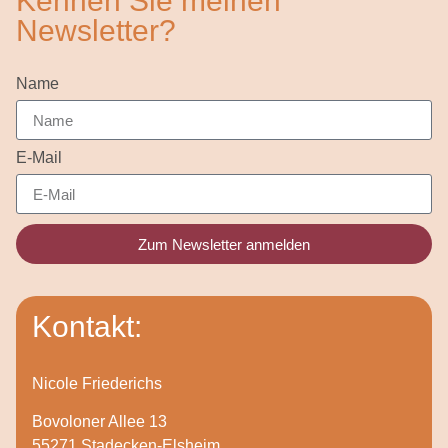
Kennen Sie meinen
Newsletter?
Name
E-Mail
Zum Newsletter anmelden
Kontakt:
Nicole Friederichs
Bovoloner Allee 13
55271 Stadecken-Elsheim