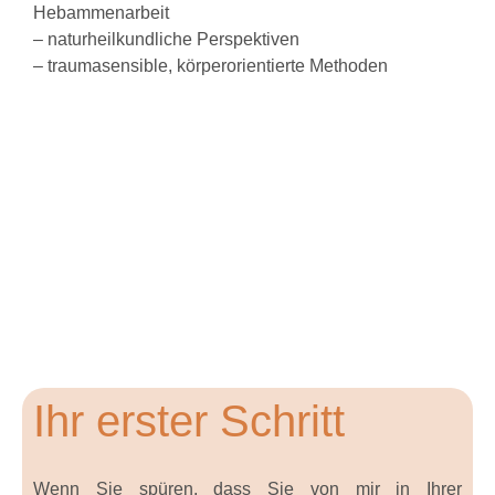
Hebammenarbeit
– naturheilkundliche Perspektiven
– traumasensible, körperorientierte Methoden
Ihr erster Schritt
Wenn Sie spüren, dass Sie von mir in Ihrer