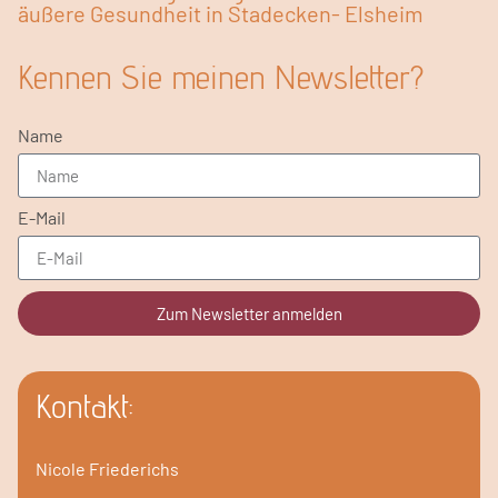
äußere Gesundheit in Stadecken- Elsheim
Kennen Sie meinen Newsletter?
Name
E-Mail
Zum Newsletter anmelden
Kontakt:
Nicole Friederichs